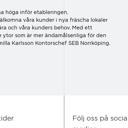
na höga inför etableringen.
välkomna våra kunder i nya fräscha lokaler 
ra och våra kunders behov. Med ett 
e ytor som är mer ändamålsenliga för den 
milla Karlsson Kontorschef SEB Norrköping.
Följ oss på socia
ider