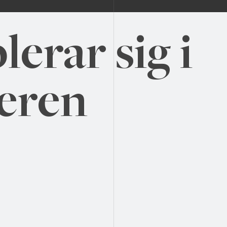
erar sig i
eren