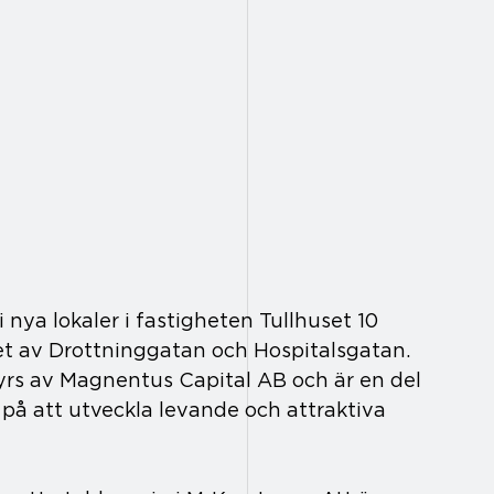
 nya lokaler i fastigheten Tullhuset 10 
et av Drottninggatan och Hospitalsgatan. 
hyrs av Magnentus Capital AB och är en del 
å att utveckla levande och attraktiva 