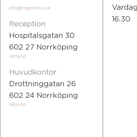
011-23 72 20
Vardag
info@magnentus.se
16.30
Reception
Hospitalsgatan 30
602 27 Norrköping
Hitta hit
Huvudkontor
Drottninggatan 26
602 24 Norrköping
Hitta hit