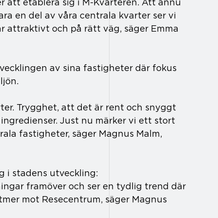
er att etablera sig i M-Kvarteren. Att ännu 
ara en del av våra centrala kvarter ser vi 
är attraktivt och på rätt väg, säger Emma 
ecklingen av sina fastigheter där fokus 
ljön.
ter. Trygghet, att det är rent och snyggt 
ingredienser. Just nu märker vi ett stort 
ntrala fastigheter, säger Magnus Malm, 
g i stadens utveckling:
ingar framöver och ser en tydlig trend där 
lltmer mot Resecentrum, säger Magnus 