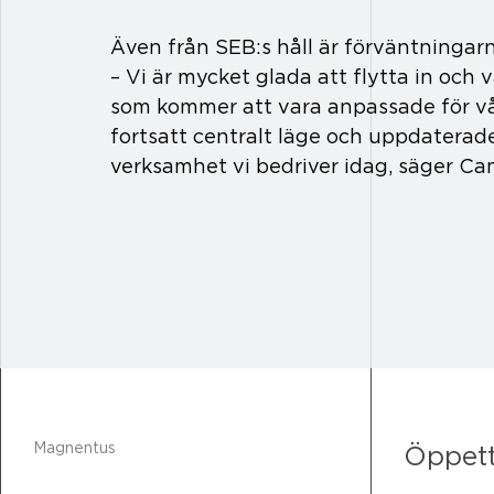
Även från SEB:s håll är förväntningar
– Vi är mycket glada att flytta in och 
som kommer att vara anpassade för vå
fortsatt centralt läge och uppdaterad
verksamhet vi bedriver idag, säger Ca
Magnentus
Öppett