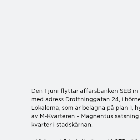
Den 1 juni flyttar affärsbanken SEB in i
med adress Drottninggatan 24, i hörn
Lokalerna, som är belägna på plan 1, 
av M-Kvarteren – Magnentus satsning p
kvarter i stadskärnan.