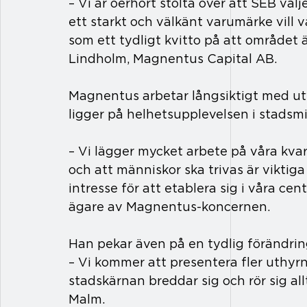
– Vi är oerhört stolta över att SEB välj
ett starkt och välkänt varumärke vill v
som ett tydligt kvitto på att området 
Lindholm, Magnentus Capital AB.
Magnentus arbetar långsiktigt med utv
ligger på helhetsupplevelsen i stadsmi
– Vi lägger mycket arbete på våra kvar
och att människor ska trivas är viktiga 
intresse för att etablera sig i våra ce
ägare av Magnentus-koncernen.
Han pekar även på en tydlig förändrin
– Vi kommer att presentera fler uthyrn
stadskärnan breddar sig och rör sig a
Malm.