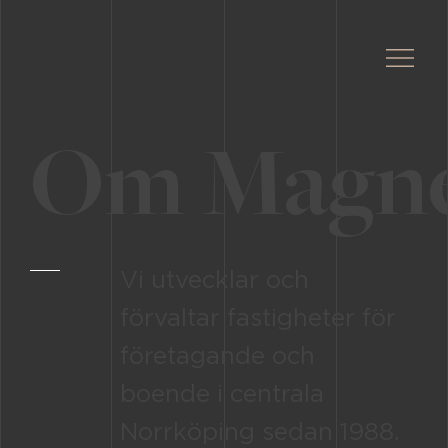
Om Magne
Vi utvecklar och
förvaltar fastigheter för
företagande och
boende i centrala
Norrköping sedan 1988.