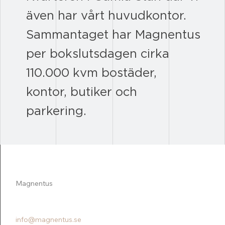
även har vårt huvudkontor.
Sammantaget har Magnentus
per bokslutsdagen cirka
110.000 kvm bostäder,
kontor, butiker och
parkering.
Magnentus
011-23 72 20
info@magnentus.se