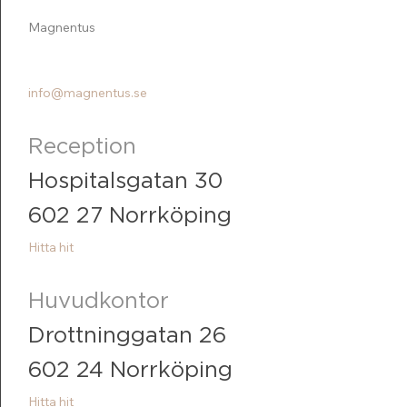
Magnentus
011-23 72 20
info@magnentus.se
Reception
Hospitalsgatan 30
602 27 Norrköping
Hitta hit
Huvudkontor
Drottninggatan 26
602 24 Norrköping
Hitta hit