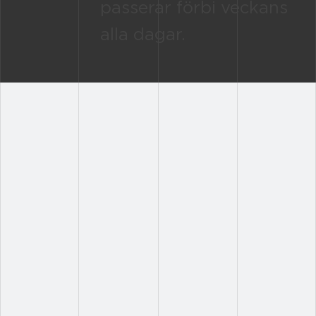
passerar förbi veckans
alla dagar.