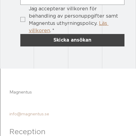
Jag accepterar villkoren för 
behandling av personuppgifter samt 
Magnentus uthyrningspolicy. 
Läs 
villkoren
.
*
Skicka ansökan
Magnentus
011-23 72 20
info@magnentus.se
Reception