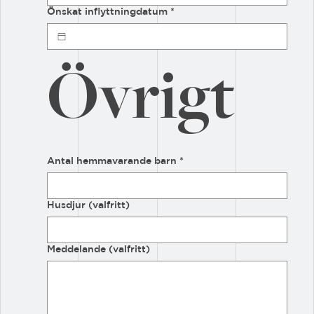
Önskat inflyttningdatum
*
Övrigt
Antal hemmavarande barn
*
Husdjur (valfritt)
Meddelande (valfritt)