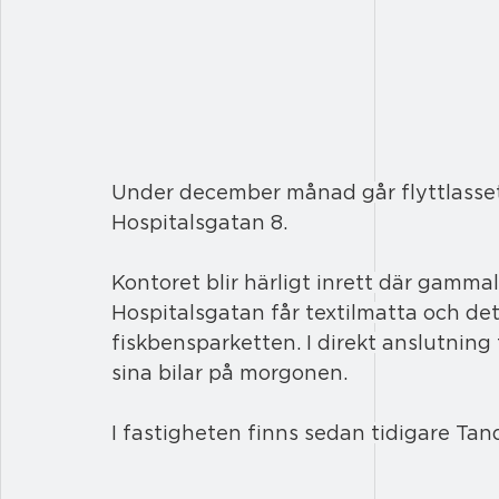
Under december månad går flyttlasset 
Hospitalsgatan 8.
Kontoret blir härligt inrett där gamm
Hospitalsgatan får textilmatta och de
fiskbensparketten. I direkt anslutning
sina bilar på morgonen.
I fastigheten finns sedan tidigare Ta