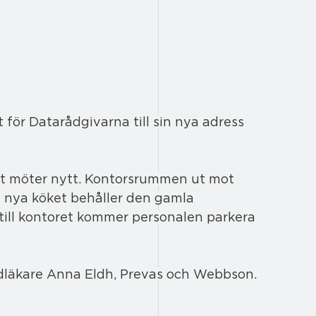
för Datarådgivarna till sin nya adress 
alt möter nytt. Kontorsrummen ut mot 
t nya köket behåller den gamla 
 till kontoret kommer personalen parkera 
ndläkare Anna Eldh, Prevas och Webbson.