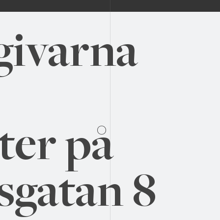
givarna
ter på
sgatan 8