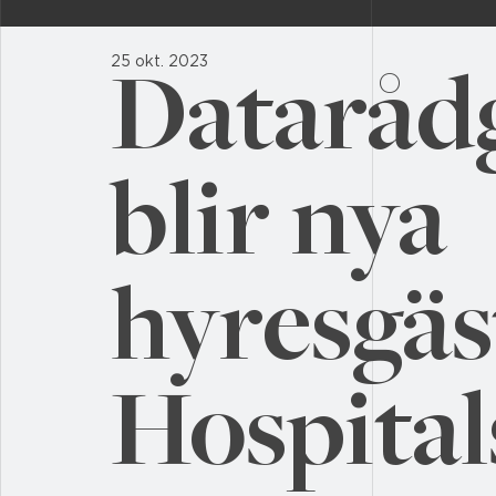
25 okt. 2023
Dataråd
blir nya
hyresgäs
Hospital