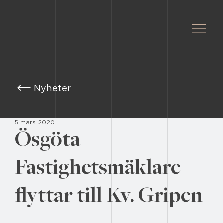
Nyheter
5 mars 2020
Ösgöta
Fastighetsmäklare
flyttar till Kv. Gripen