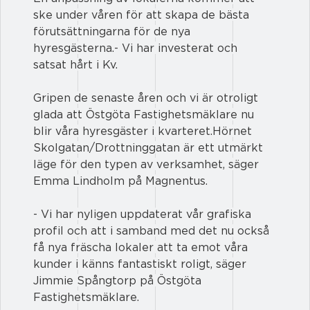
ske under våren för att skapa de bästa 
förutsättningarna för de nya 
hyresgästerna.- Vi har investerat och 
satsat hårt i Kv. 
Gripen de senaste åren och vi är otroligt 
glada att Östgöta Fastighetsmäklare nu 
blir våra hyresgäster i kvarteret.Hörnet 
Skolgatan/Drottninggatan är ett utmärkt 
läge för den typen av verksamhet, säger 
Emma Lindholm på Magnentus.
- Vi har nyligen uppdaterat vår grafiska 
profil och att i samband med det nu också 
få nya fräscha lokaler att ta emot våra 
kunder i känns fantastiskt roligt, säger 
Jimmie Spångtorp på Östgöta 
Fastighetsmäklare.