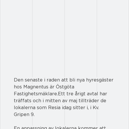
Den senaste i raden att bli nya hyresgäster 
hos Magnentus är Östgöta 
Fastighetsmäklare.Ett tre årigt avtal har 
träffats och i mitten av maj tillträder de 
lokalerna som Resia idag sitter i, i Kv. 
Gripen 9. 
En anpassning av lokalerna kommer att 