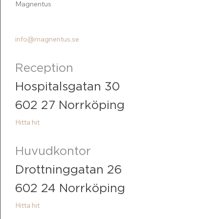
Magnentus
011-23 72 20
info@magnentus.se
Reception
Hospitalsgatan 30
602 27 Norrköping
Hitta hit
Huvudkontor
Drottninggatan 26
602 24 Norrköping
Hitta hit